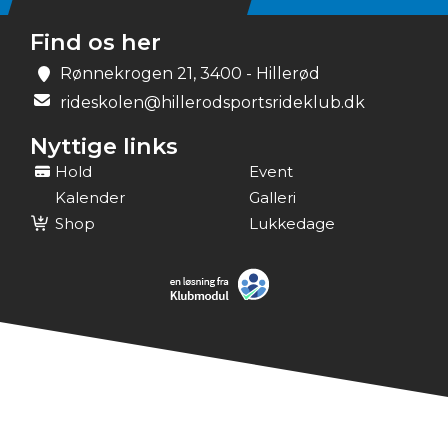
Find os her
Rønnekrogen 21, 3400 - Hillerød
rideskolen@hillerodsportsrideklub.dk
Nyttige links
Hold
Event
Kalender
Galleri
Shop
Lukkedage