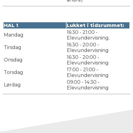
HAL 1
Lukket i tidsrummet:
16:30 - 21:00 -
Mandag
Elevundervisning.
16:30 - 20:00 -
Tirsdag
Elevundervisning
16:30 - 20:00 -
Onsdag
Elevundervisning
17:00 - 21:00 -
Torsdag
Elevundervisning
09:00 - 14:30 -
Lørdag
Elevundervisning