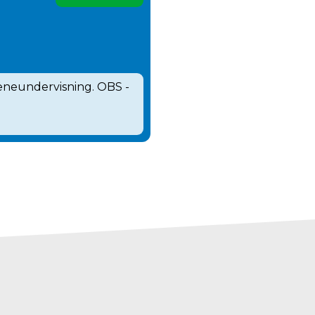
 eneundervisning. OBS -