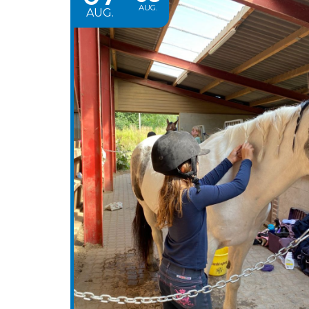
AUG.
AUG.