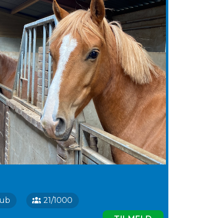
lub
21/1000