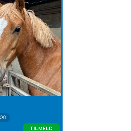
000
TILMELD