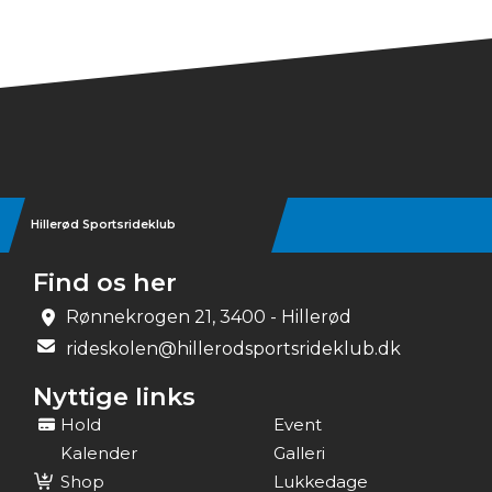
Hillerød Sportsrideklub
Find os her
Rønnekrogen 21, 3400 - Hillerød
rideskolen@hillerodsportsrideklub.dk
Nyttige links
Hold
Event
Kalender
Galleri
Shop
Lukkedage