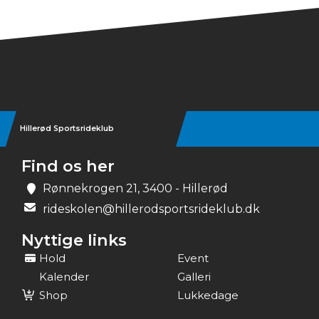
Hillerød Sportsrideklub
Find os her
Rønnekrogen 21, 3400 - Hillerød
rideskolen@hillerodsportsrideklub.dk
Nyttige links
Hold
Event
Kalender
Galleri
Shop
Lukkedage